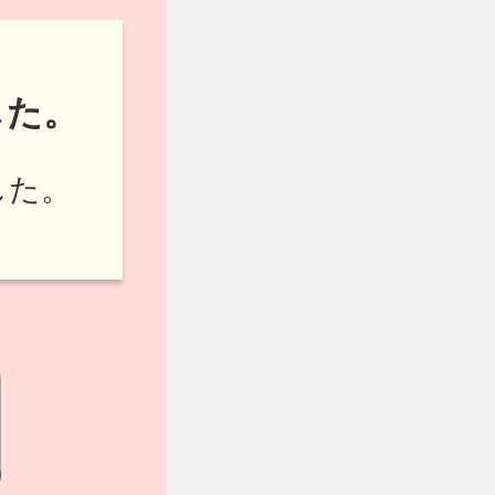
した。
した。