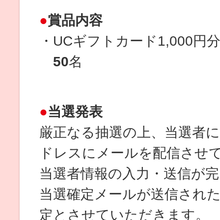
賞品内容
・UCギフトカード1,000円
50
名
当選発表
厳正なる抽選の上、当選者
ドレスにメールを配信させ
当選者情報の入力・送信が完
当選確定メールが送信され
定とさせていただきます。