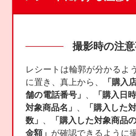
撮影時の注意
レシートは輪郭が分かるよ
に置き、真上から、
「購入
舗の電話番号」
、
「購入日
対象商品名」
、
「購入した
数」
、
「購入した対象商品
金額」
が確認できるように