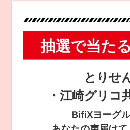
抽選で当た
とりせ
・江崎グリコ
BifiXヨーグ
あなたの声届けて